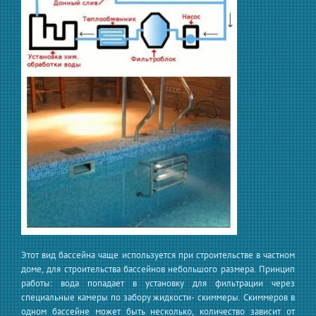
Этот вид бассейна чаще используется при строительстве в частном
доме, для строительства бассейнов небольшого размера. Принцип
работы: вода попадает в установку для фильтрации через
специальные камеры по забору жидкости- скиммеры. Скиммеров в
одном бассейне может быть несколько, количество зависит от